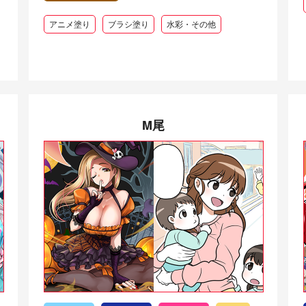
アニメ塗り
ブラシ塗り
水彩・その他
M尾