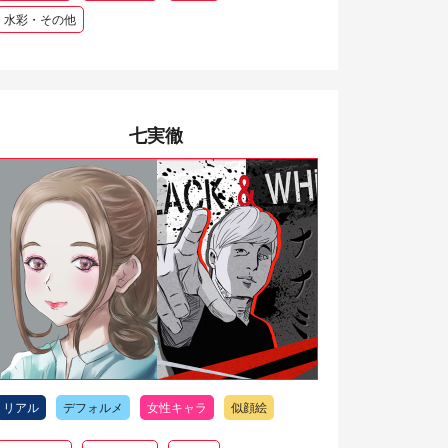
水彩・その他
七実徹
リアル
デフォルメ
女性キャラ
似顔絵