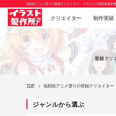
似顔絵アニメ塗りの登録クリエイター。イラストの制作実績多数！広
クリエイター
制作実績
登録クリ
TOP
似顔絵アニメ塗りの登録クリエイター
ジャンルから選ぶ