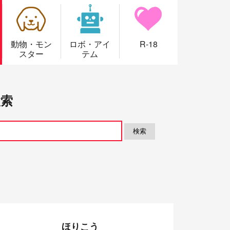
動物・モン
ロボ・アイ
R-18
スター
テム
検索
検索
ほりこう