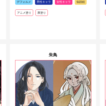
デフォルメ
男性キャラ
女性キャラ
似顔絵
アニメ塗り
厚塗り
朱鳥