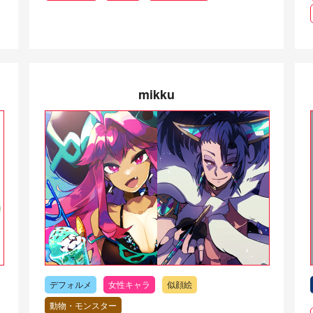
mikku
デフォルメ
女性キャラ
似顔絵
動物・モンスター