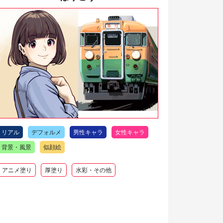
リアル
デフォルメ
男性キャラ
女性キャラ
背景・風景
似顔絵
アニメ塗り
厚塗り
水彩・その他