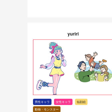
yuriri
男性キャラ
女性キャラ
似顔絵
動物・モンスター