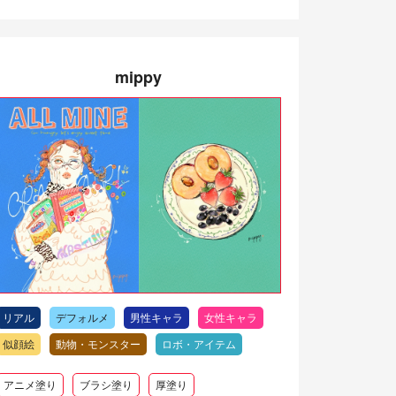
mippy
リアル
デフォルメ
男性キャラ
女性キャラ
似顔絵
動物・モンスター
ロボ・アイテム
アニメ塗り
ブラシ塗り
厚塗り