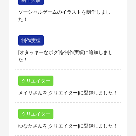
ソーシャルゲームのイラストを制作しまし
た！
制作実績
[オタッキーなボク]を制作実績に追加しまし
た！
クリエイター
メイリさんを[クリエイター]に登録しました！
クリエイター
ゆなたさんを[クリエイター]に登録しました！