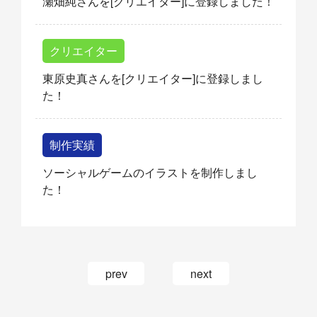
瀬畑純さんを[クリエイター]に登録しました！
クリエイター
東原史真さんを[クリエイター]に登録しまし
た！
制作実績
ソーシャルゲームのイラストを制作しまし
た！
prev
next