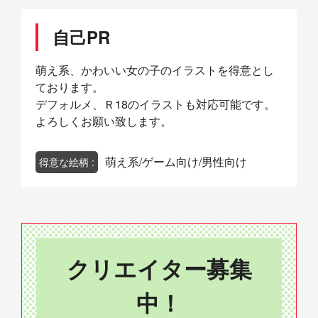
自己PR
萌え系、かわいい女の子のイラストを得意とし
ております。
デフォルメ、Ｒ18のイラストも対応可能です。
よろしくお願い致します。
萌え系/ゲーム向け/男性向け
得意な絵柄 :
クリエイター募集
中！