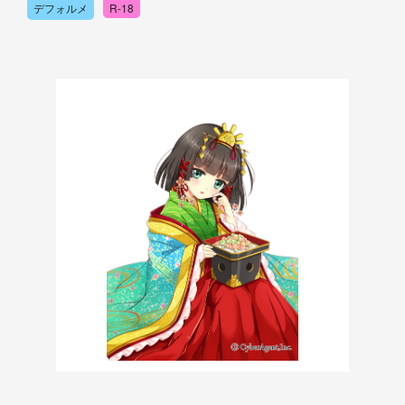
デフォルメ
R-18