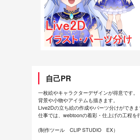
自己PR
一枚絵やキャラクターデザインが得意です。
背景や小物やアイテムも描きます。
Live2Dの立ち絵の作成やパーツ分けができ
仕事では、webtoonの着彩・仕上げの工程
(制作ツール CLIP STUDIO EX）