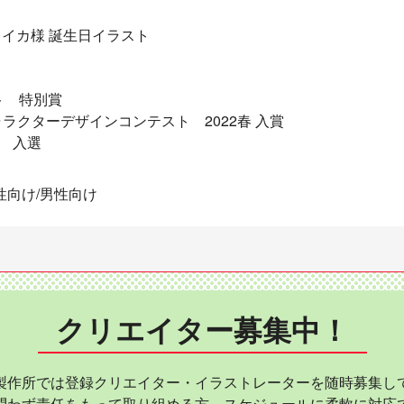
南レイカ様 誕生日イラスト
ト 特別賞
キャラクターデザインコンテスト 2022春 入賞
ン 入選
性向け/男性向け
クリエイター募集中！
製作所では登録クリエイター・イラストレーターを随時募集し
問わず責任をもって取り組める方、スケジュールに柔軟に対応