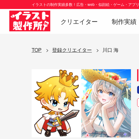
イラストの制作実績多数！広告・web・似顔絵・ゲーム・アプリ・
クリエイター
制作実績
TOP
登録クリエイター
川口 海